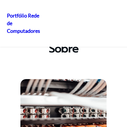
Portfólio Rede
de
Pular
Computadores
para
o
Sobre
conteúdo