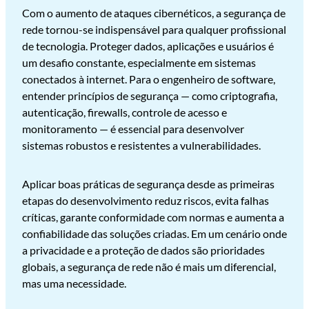
Com o aumento de ataques cibernéticos, a segurança de
rede tornou-se indispensável para qualquer profissional
de tecnologia. Proteger dados, aplicações e usuários é
um desafio constante, especialmente em sistemas
conectados à internet. Para o engenheiro de software,
entender princípios de segurança — como criptografia,
autenticação, firewalls, controle de acesso e
monitoramento — é essencial para desenvolver
sistemas robustos e resistentes a vulnerabilidades.
Aplicar boas práticas de segurança desde as primeiras
etapas do desenvolvimento reduz riscos, evita falhas
críticas, garante conformidade com normas e aumenta a
confiabilidade das soluções criadas. Em um cenário onde
a privacidade e a proteção de dados são prioridades
globais, a segurança de rede não é mais um diferencial,
mas uma necessidade.