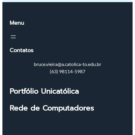
Menu
Contatos
bruce.vieira@a.catolica-to.edu.br
(63) 98114-5987
Portfólio Unicatólica
Rede de Computadores